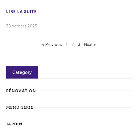
LIRE LA SUITE
30 octobre 2025
« Previous
1
2
3
Next »
Category
RÉNOVATION
MENUISERIE
JARDIN