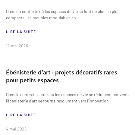
Dans un contexte où les espaces de vie se font de plus en plus
compacts, les meubles modulables en
LIRE LA SUITE
14 mai 2026
Ébénisterie d’art : projets décoratifs rares
pour petits espaces
Dans le contexte actuel où les espaces de vie se réduisent souvent,
l’ébénisterie d’art se tourne résolument vers l’innovation
LIRE LA SUITE
4 mai 2026