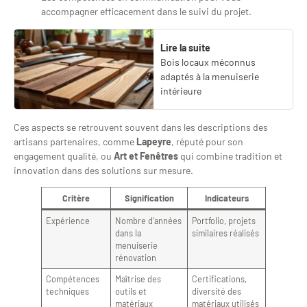
accompagner efficacement dans le suivi du projet.
Lire la suite
Bois locaux méconnus
adaptés à la menuiserie
intérieure
Ces aspects se retrouvent souvent dans les descriptions des
artisans partenaires, comme
Lapeyre
, réputé pour son
engagement qualité, ou
Art et Fenêtres
qui combine tradition et
innovation dans des solutions sur mesure.
Critère
Signification
Indicateurs
Expérience
Nombre d’années
Portfolio, projets
dans la
similaires réalisés
menuiserie
rénovation
Compétences
Maîtrise des
Certifications,
techniques
outils et
diversité des
matériaux
matériaux utilisés