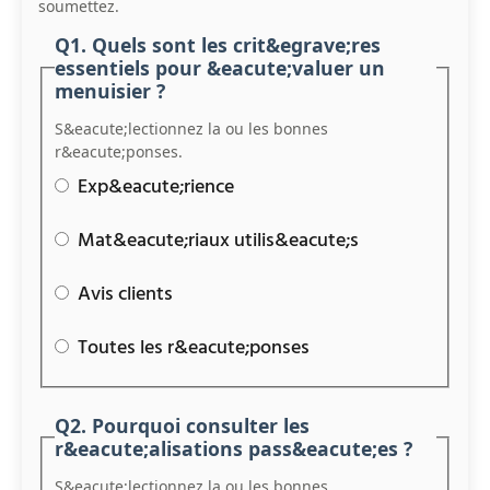
soumettez.
Q1. Quels sont les crit&egrave;res
essentiels pour &eacute;valuer un
menuisier ?
S&eacute;lectionnez la ou les bonnes
r&eacute;ponses.
Exp&eacute;rience
Mat&eacute;riaux utilis&eacute;s
Avis clients
Toutes les r&eacute;ponses
Q2. Pourquoi consulter les
r&eacute;alisations pass&eacute;es ?
S&eacute;lectionnez la ou les bonnes