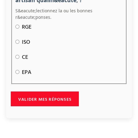
artisan qualifi&eacute; ?
S&eacute;lectionnez la ou les bonnes
r&eacute;ponses.
RGE
ISO
CE
EPA
VALIDER MES RÉPONSES