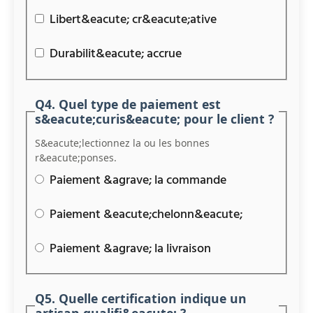
Libert&eacute; cr&eacute;ative
Durabilit&eacute; accrue
Q4. Quel type de paiement est
s&eacute;curis&eacute; pour le client ?
S&eacute;lectionnez la ou les bonnes
r&eacute;ponses.
Paiement &agrave; la commande
Paiement &eacute;chelonn&eacute;
Paiement &agrave; la livraison
Q5. Quelle certification indique un