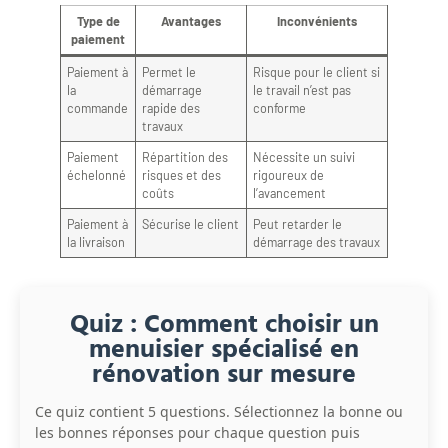
Type de
Avantages
Inconvénients
paiement
Paiement à
Permet le
Risque pour le client si
la
démarrage
le travail n’est pas
commande
rapide des
conforme
travaux
Paiement
Répartition des
Nécessite un suivi
échelonné
risques et des
rigoureux de
coûts
l’avancement
Paiement à
Sécurise le client
Peut retarder le
la livraison
démarrage des travaux
Quiz : Comment choisir un
menuisier spécialisé en
rénovation sur mesure
Ce quiz contient 5 questions. Sélectionnez la bonne ou
les bonnes réponses pour chaque question puis