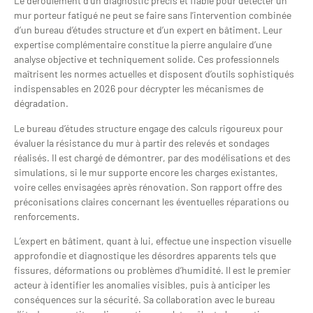
Le déroulement d’un diagnostic précis et fiable pour détecter un
mur porteur fatigué ne peut se faire sans l’intervention combinée
d’un bureau d’études structure et d’un expert en bâtiment. Leur
expertise complémentaire constitue la pierre angulaire d’une
analyse objective et techniquement solide. Ces professionnels
maîtrisent les normes actuelles et disposent d’outils sophistiqués
indispensables en 2026 pour décrypter les mécanismes de
dégradation.
Le bureau d’études structure engage des calculs rigoureux pour
évaluer la résistance du mur à partir des relevés et sondages
réalisés. Il est chargé de démontrer, par des modélisations et des
simulations, si le mur supporte encore les charges existantes,
voire celles envisagées après rénovation. Son rapport offre des
préconisations claires concernant les éventuelles réparations ou
renforcements.
L’expert en bâtiment, quant à lui, effectue une inspection visuelle
approfondie et diagnostique les désordres apparents tels que
fissures, déformations ou problèmes d’humidité. Il est le premier
acteur à identifier les anomalies visibles, puis à anticiper les
conséquences sur la sécurité. Sa collaboration avec le bureau