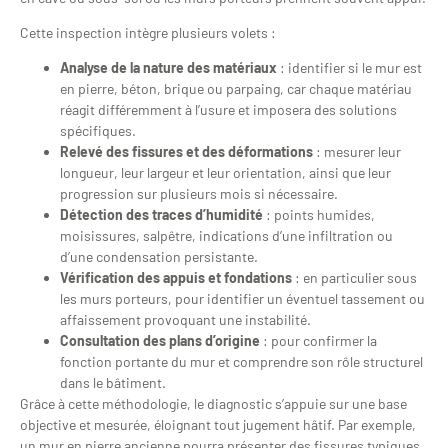
Cette inspection intègre plusieurs volets :
Analyse de la nature des matériaux
: identifier si le mur est
en pierre, béton, brique ou parpaing, car chaque matériau
réagit différemment à l’usure et imposera des solutions
spécifiques.
Relevé des fissures et des déformations
: mesurer leur
longueur, leur largeur et leur orientation, ainsi que leur
progression sur plusieurs mois si nécessaire.
Détection des traces d’humidité
: points humides,
moisissures, salpêtre, indications d’une infiltration ou
d’une condensation persistante.
Vérification des appuis et fondations
: en particulier sous
les murs porteurs, pour identifier un éventuel tassement ou
affaissement provoquant une instabilité.
Consultation des plans d’origine
: pour confirmer la
fonction portante du mur et comprendre son rôle structurel
dans le bâtiment.
Grâce à cette méthodologie, le diagnostic s’appuie sur une base
objective et mesurée, éloignant tout jugement hâtif. Par exemple,
un mur en pierre ancienne pourra présenter des fissures typiques