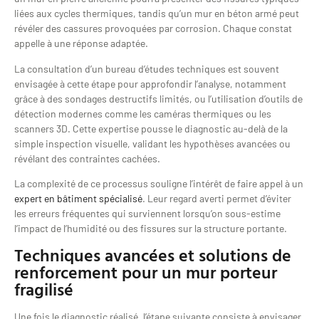
liées aux cycles thermiques, tandis qu’un mur en béton armé peut
révéler des cassures provoquées par corrosion. Chaque constat
appelle à une réponse adaptée.
La consultation d’un bureau d’études techniques est souvent
envisagée à cette étape pour approfondir l’analyse, notamment
grâce à des sondages destructifs limités, ou l’utilisation d’outils de
détection modernes comme les caméras thermiques ou les
scanners 3D. Cette expertise pousse le diagnostic au-delà de la
simple inspection visuelle, validant les hypothèses avancées ou
révélant des contraintes cachées.
La complexité de ce processus souligne l’intérêt de faire appel à un
expert en bâtiment spécialisé
. Leur regard averti permet d’éviter
les erreurs fréquentes qui surviennent lorsqu’on sous-estime
l’impact de l’humidité ou des fissures sur la structure portante.
Techniques avancées et solutions de
renforcement pour un mur porteur
fragilisé
Une fois le diagnostic réalisé, l’étape suivante consiste à envisager