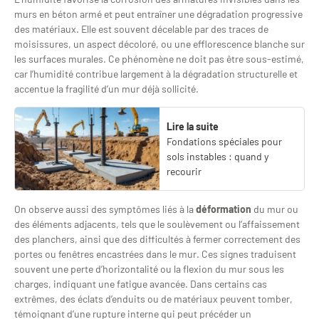
murs en béton armé et peut entraîner une dégradation progressive
des matériaux. Elle est souvent décelable par des traces de
moisissures, un aspect décoloré, ou une efflorescence blanche sur
les surfaces murales. Ce phénomène ne doit pas être sous-estimé,
car l’humidité contribue largement à la dégradation structurelle et
accentue la fragilité d’un mur déjà sollicité.
Lire la suite
Fondations spéciales pour
sols instables : quand y
recourir
On observe aussi des symptômes liés à la
déformation
du mur ou
des éléments adjacents, tels que le soulèvement ou l’affaissement
des planchers, ainsi que des difficultés à fermer correctement des
portes ou fenêtres encastrées dans le mur. Ces signes traduisent
souvent une perte d’horizontalité ou la flexion du mur sous les
charges, indiquant une fatigue avancée. Dans certains cas
extrêmes, des éclats d’enduits ou de matériaux peuvent tomber,
témoignant d’une rupture interne qui peut précéder un