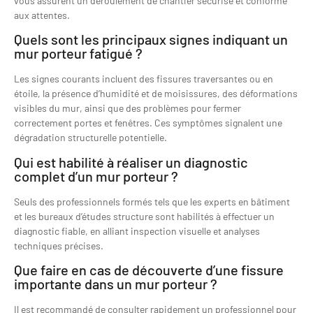
vous assurent un déroulement de chantier sécurisé et conforme
aux attentes.
Quels sont les principaux signes indiquant un
mur porteur fatigué ?
Les signes courants incluent des fissures traversantes ou en
étoile, la présence d’humidité et de moisissures, des déformations
visibles du mur, ainsi que des problèmes pour fermer
correctement portes et fenêtres. Ces symptômes signalent une
dégradation structurelle potentielle.
Qui est habilité à réaliser un diagnostic
complet d’un mur porteur ?
Seuls des professionnels formés tels que les experts en bâtiment
et les bureaux d’études structure sont habilités à effectuer un
diagnostic fiable, en alliant inspection visuelle et analyses
techniques précises.
Que faire en cas de découverte d’une fissure
importante dans un mur porteur ?
Il est recommandé de consulter rapidement un professionnel pour