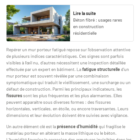
Lire la suite
Béton fibré : usages rares
en construction
résidentielle
Repérer un mur porteur fatigué repose sur l’observation attentive
de plusieurs indices caractéristiques. Ces signes sont parfois
visibles à l’œil nu, d’autres nécessitent une inspection détaillée
effectuée par un expert en bâtiment. La
fatigue structurelle
d’un
mur porteur est souvent révélée par une combinaison
symptomatique qui traduit le vieillissement, une surcharge ou un
défaut de construction. Parmi les principaux indicateurs, les
fissures
sont les plus fréquentes et les plus alarmantes. Elles
peuvent apparaître sous diverses formes : des fissures
horizontales, verticales, en étoile, ou encore traversantes. Leurs
dimensions et leur évolution doivent être suivies avec vigilance.
Un autre élément clé est la
présence d’humidité
qui fragilise le
matériau porteur en altérant la masse lithique ou le béton.
L’humidité favorise la corrosion des armatures invisibles dans les