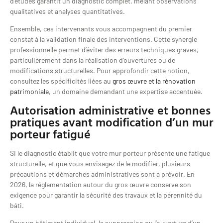
d’études garantit un diagnostic complet, mêlant observations
qualitatives et analyses quantitatives.
Ensemble, ces intervenants vous accompagnent du premier
constat à la validation finale des interventions. Cette synergie
professionnelle permet d’éviter des erreurs techniques graves,
particulièrement dans la réalisation d’ouvertures ou de
modifications structurelles. Pour approfondir cette notion,
consultez les spécificités liées au
gros œuvre et la rénovation
patrimoniale
, un domaine demandant une expertise accentuée.
Autorisation administrative et bonnes
pratiques avant modification d’un mur
porteur fatigué
Si le diagnostic établit que votre mur porteur présente une fatigue
structurelle, et que vous envisagez de le modifier, plusieurs
précautions et démarches administratives sont à prévoir. En
2026, la réglementation autour du gros œuvre conserve son
exigence pour garantir la sécurité des travaux et la pérennité du
bâti.
Pour un bâtiment individuel, la suppression ou l’ouverture d’un