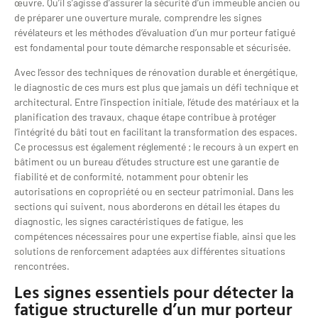
œuvre. Qu’il s’agisse d’assurer la sécurité d’un immeuble ancien ou
de préparer une ouverture murale, comprendre les signes
révélateurs et les méthodes d’évaluation d’un mur porteur fatigué
est fondamental pour toute démarche responsable et sécurisée.
Avec l’essor des techniques de rénovation durable et énergétique,
le diagnostic de ces murs est plus que jamais un défi technique et
architectural. Entre l’inspection initiale, l’étude des matériaux et la
planification des travaux, chaque étape contribue à protéger
l’intégrité du bâti tout en facilitant la transformation des espaces.
Ce processus est également réglementé ; le recours à un expert en
bâtiment ou un bureau d’études structure est une garantie de
fiabilité et de conformité, notamment pour obtenir les
autorisations en copropriété ou en secteur patrimonial. Dans les
sections qui suivent, nous aborderons en détail les étapes du
diagnostic, les signes caractéristiques de fatigue, les
compétences nécessaires pour une expertise fiable, ainsi que les
solutions de renforcement adaptées aux différentes situations
rencontrées.
Les signes essentiels pour détecter la
fatigue structurelle d’un mur porteur