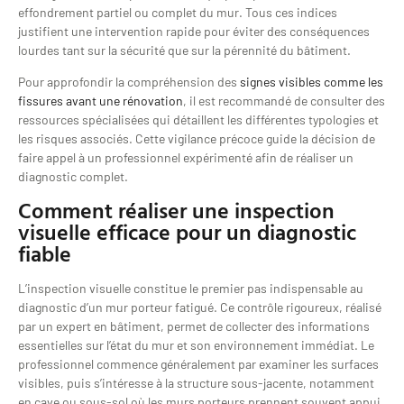
effondrement partiel ou complet du mur. Tous ces indices
justifient une intervention rapide pour éviter des conséquences
lourdes tant sur la sécurité que sur la pérennité du bâtiment.
Pour approfondir la compréhension des
signes visibles comme les
fissures avant une rénovation
, il est recommandé de consulter des
ressources spécialisées qui détaillent les différentes typologies et
les risques associés. Cette vigilance précoce guide la décision de
faire appel à un professionnel expérimenté afin de réaliser un
diagnostic complet.
Comment réaliser une inspection
visuelle efficace pour un diagnostic
fiable
L’inspection visuelle constitue le premier pas indispensable au
diagnostic d’un mur porteur fatigué. Ce contrôle rigoureux, réalisé
par un expert en bâtiment, permet de collecter des informations
essentielles sur l’état du mur et son environnement immédiat. Le
professionnel commence généralement par examiner les surfaces
visibles, puis s’intéresse à la structure sous-jacente, notamment
en cave ou sous-sol où les murs porteurs prennent souvent appui.