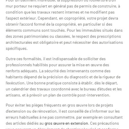
mur porteur ne requiert en général pas de permis de construire, à
condition que les travaux restent internes et ne modifient pas
l’aspect extérieur. Cependant, en copropriété, votre projet devra
obtenir l’accord formel de la copropriété, en particulier si des
éléments communs sont touchés. Pour les immeubles situés dans
des zones patrimoniales ou classées, le respect des prescriptions
architecturales est obligatoire et peut nécessiter des autorisations
spécifiques.
Outre ces formalités, il est indispensable de solliciter des
professionnels habilités pour assurer la mise en œuvre des
renforts adéquats. La sécurité des intervenants comme des
habitants dépend de la précision du diagnostic et de la rigueur de
l’exécution. Une bonne pratique consiste à établir, dès le départ,
un calendrier des travaux coordonné avec le bureau d’études et les
artisans, et à prévoir un plan de contrôle post-intervention.
Pour éviter les pièges fréquents en gros œuvre lors de projets
d’extension ou de rénovation, il est conseillé de s’informer sur les
erreurs habituelles à ne pas commettre, par exemple en consultant
des articles dédiés au
gros œuvre en extension
. Ces précautions