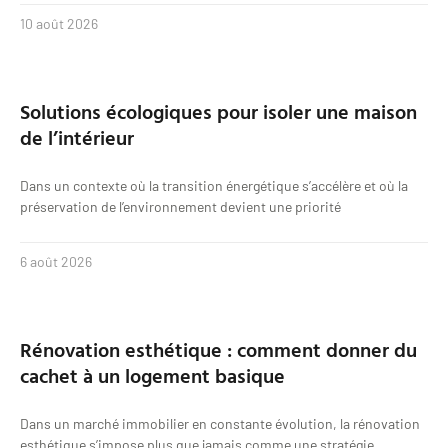
10 août 2026
Solutions écologiques pour isoler une maison
de l’intérieur
Dans un contexte où la transition énergétique s’accélère et où la
préservation de l’environnement devient une priorité
6 août 2026
Rénovation esthétique : comment donner du
cachet à un logement basique
Dans un marché immobilier en constante évolution, la rénovation
esthétique s’impose plus que jamais comme une stratégie