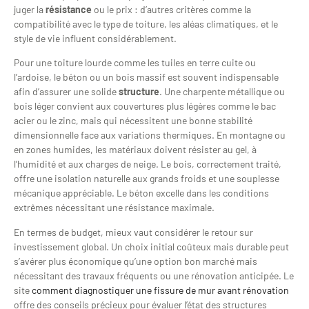
juger la
résistance
ou le prix : d’autres critères comme la
compatibilité avec le type de toiture, les aléas climatiques, et le
style de vie influent considérablement.
Pour une toiture lourde comme les tuiles en terre cuite ou
l’ardoise, le béton ou un bois massif est souvent indispensable
afin d’assurer une solide
structure
. Une charpente métallique ou
bois léger convient aux couvertures plus légères comme le bac
acier ou le zinc, mais qui nécessitent une bonne stabilité
dimensionnelle face aux variations thermiques. En montagne ou
en zones humides, les matériaux doivent résister au gel, à
l’humidité et aux charges de neige. Le bois, correctement traité,
offre une isolation naturelle aux grands froids et une souplesse
mécanique appréciable. Le béton excelle dans les conditions
extrêmes nécessitant une résistance maximale.
En termes de budget, mieux vaut considérer le retour sur
investissement global. Un choix initial coûteux mais durable peut
s’avérer plus économique qu’une option bon marché mais
nécessitant des travaux fréquents ou une rénovation anticipée. Le
site
comment diagnostiquer une fissure de mur avant rénovation
offre des conseils précieux pour évaluer l’état des structures