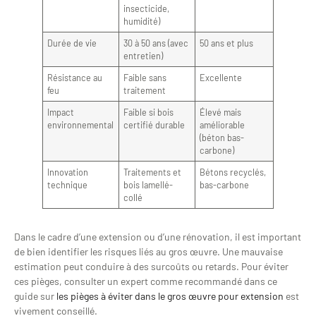
insecticide,
humidité)
Durée de vie
30 à 50 ans (avec
50 ans et plus
entretien)
Résistance au
Faible sans
Excellente
feu
traitement
Impact
Faible si bois
Élevé mais
environnemental
certifié durable
améliorable
(béton bas-
carbone)
Innovation
Traitements et
Bétons recyclés,
technique
bois lamellé-
bas-carbone
collé
Dans le cadre d’une extension ou d’une rénovation, il est important
de bien identifier les risques liés au gros œuvre. Une mauvaise
estimation peut conduire à des surcoûts ou retards. Pour éviter
ces pièges, consulter un expert comme recommandé dans ce
guide sur
les pièges à éviter dans le gros œuvre pour extension
est
vivement conseillé.