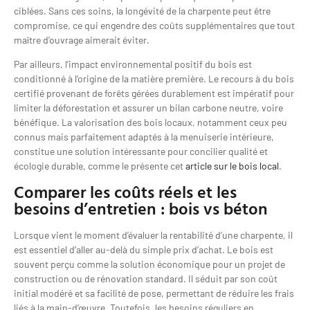
ciblées. Sans ces soins, la longévité de la charpente peut être
compromise, ce qui engendre des coûts supplémentaires que tout
maître d’ouvrage aimerait éviter.
Par ailleurs, l’impact environnemental positif du bois est
conditionné à l’origine de la matière première. Le recours à du bois
certifié provenant de forêts gérées durablement est impératif pour
limiter la déforestation et assurer un bilan carbone neutre, voire
bénéfique. La valorisation des bois locaux, notamment ceux peu
connus mais parfaitement adaptés à la menuiserie intérieure,
constitue une solution intéressante pour concilier qualité et
écologie durable, comme le présente cet
article sur le bois local
.
Comparer les coûts réels et les
besoins d’entretien : bois vs béton
Lorsque vient le moment d’évaluer la rentabilité d’une charpente, il
est essentiel d’aller au-delà du simple prix d’achat. Le bois est
souvent perçu comme la solution économique pour un projet de
construction ou de rénovation standard. Il séduit par son coût
initial modéré et sa facilité de pose, permettant de réduire les frais
liés à la main-d’œuvre. Toutefois, les besoins réguliers en