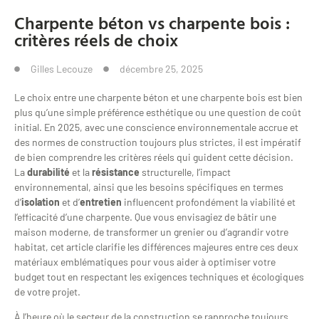
Charpente béton vs charpente bois :
critères réels de choix
Gilles Lecouze
décembre 25, 2025
Le choix entre une charpente béton et une charpente bois est bien
plus qu’une simple préférence esthétique ou une question de coût
initial. En 2025, avec une conscience environnementale accrue et
des normes de construction toujours plus strictes, il est impératif
de bien comprendre les critères réels qui guident cette décision.
La
durabilité
et la
résistance
structurelle, l’impact
environnemental, ainsi que les besoins spécifiques en termes
d’
isolation
et d’
entretien
influencent profondément la viabilité et
l’efficacité d’une charpente. Que vous envisagiez de bâtir une
maison moderne, de transformer un grenier ou d’agrandir votre
habitat, cet article clarifie les différences majeures entre ces deux
matériaux emblématiques pour vous aider à optimiser votre
budget tout en respectant les exigences techniques et écologiques
de votre projet.
À l’heure où le secteur de la construction se rapproche toujours