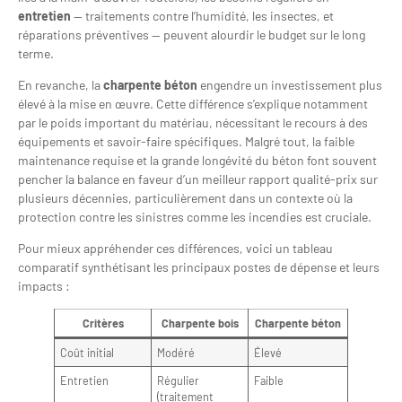
entretien
— traitements contre l’humidité, les insectes, et
réparations préventives — peuvent alourdir le budget sur le long
terme.
En revanche, la
charpente béton
engendre un investissement plus
élevé à la mise en œuvre. Cette différence s’explique notamment
par le poids important du matériau, nécessitant le recours à des
équipements et savoir-faire spécifiques. Malgré tout, la faible
maintenance requise et la grande longévité du béton font souvent
pencher la balance en faveur d’un meilleur rapport qualité-prix sur
plusieurs décennies, particulièrement dans un contexte où la
protection contre les sinistres comme les incendies est cruciale.
Pour mieux appréhender ces différences, voici un tableau
comparatif synthétisant les principaux postes de dépense et leurs
impacts :
Critères
Charpente bois
Charpente béton
Coût initial
Modéré
Élevé
Entretien
Régulier
Faible
(traitement