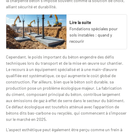
la charpente béton s’impose souvent comme la solution de choix,
alliant sécurité et durabilité.
Lire la suite
Fondations spéciales pour
sols instables : quand y
recourir
Cependant, le poids important du béton engendre des défis
techniques lors du transport et de la mise en œuvre sur chantier.
Le recours à un équipement spécialisé et à une main-d’œuvre
qualifiée est systématique, ce qui augmente le coût global de
construction. Par ailleurs, bien que le béton soit durable, sa
production pose un problème écologique majeur. La fabrication
du ciment, composant principal du béton, contribue largement
aux émissions de gaz à effet de serre dans le secteur du bâtiment.
Ce défaut écologique est toutefois atténué avec l’apparition de
bétons dits bas-carbone ou recyclés, qui commencent à s’imposer
sur le marché en 2025.
L’aspect esthétique peut également être perçu comme un frein à