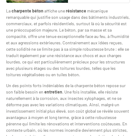
La
charpente béton
affiche une
résistance
mécanique
remarquable qui justifie son usage dans des bâtiments industriels,
commerciaux, et parfois résidentiels, surtout là où la sécurité est
une préoccupation majeure. Le béton, par sa masse et sa
compacité, offre une tenue exceptionnelle face au feu, à l’humidité
et aux agressions extérieures. Contrairement aux idées reçues,
cette solidité ne se limite pas à sa simple robustesse brute : elle se
traduit également par une résistance aux chocs et aux charges
lourdes, ce qui est particulièrement précieux pour les structures
avec plusieurs étages ou des toitures lourdes, telles que les
toitures végétalisées ou en tuiles béton.
Un des points forts indéniables de la charpente béton repose sur
son faible besoin en
entretien
. Une fois installée, elle résiste
naturellement à la corrosion, aux insectes xylophages, et ne se
déforme pas avec les variations climatiques. Ainsi, malgré un
investissement initial plus élevé, son coût global se révèle souvent
avantageux à moyen et long terme, grâce à cette robustesse
pérenne qui limite les rénovations et interventions coûteuses. En
contexte urbain, où les normes incendie deviennent plus strictes,