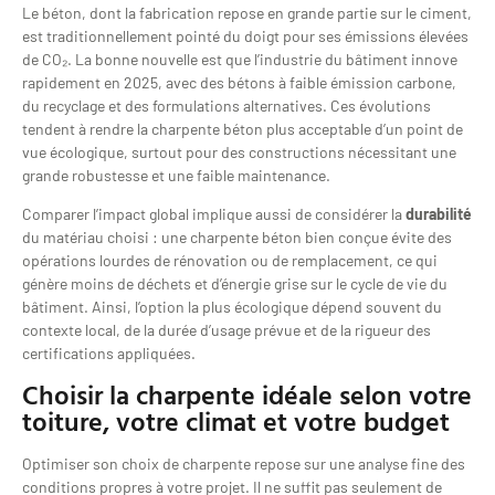
Le béton, dont la fabrication repose en grande partie sur le ciment,
est traditionnellement pointé du doigt pour ses émissions élevées
de CO₂. La bonne nouvelle est que l’industrie du bâtiment innove
rapidement en 2025, avec des bétons à faible émission carbone,
du recyclage et des formulations alternatives. Ces évolutions
tendent à rendre la charpente béton plus acceptable d’un point de
vue écologique, surtout pour des constructions nécessitant une
grande robustesse et une faible maintenance.
Comparer l’impact global implique aussi de considérer la
durabilité
du matériau choisi : une charpente béton bien conçue évite des
opérations lourdes de rénovation ou de remplacement, ce qui
génère moins de déchets et d’énergie grise sur le cycle de vie du
bâtiment. Ainsi, l’option la plus écologique dépend souvent du
contexte local, de la durée d’usage prévue et de la rigueur des
certifications appliquées.
Choisir la charpente idéale selon votre
toiture, votre climat et votre budget
Optimiser son choix de charpente repose sur une analyse fine des
conditions propres à votre projet. Il ne suffit pas seulement de