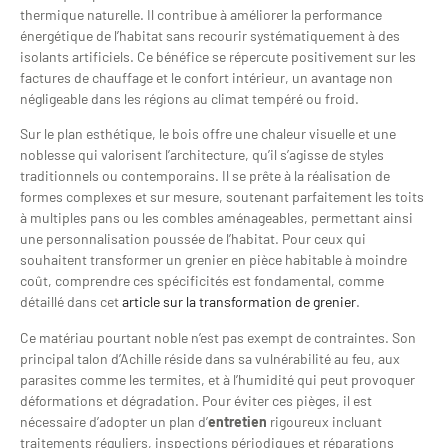
thermique naturelle. Il contribue à améliorer la performance
énergétique de l’habitat sans recourir systématiquement à des
isolants artificiels. Ce bénéfice se répercute positivement sur les
factures de chauffage et le confort intérieur, un avantage non
négligeable dans les régions au climat tempéré ou froid.
Sur le plan esthétique, le bois offre une chaleur visuelle et une
noblesse qui valorisent l’architecture, qu’il s’agisse de styles
traditionnels ou contemporains. Il se prête à la réalisation de
formes complexes et sur mesure, soutenant parfaitement les toits
à multiples pans ou les combles aménageables, permettant ainsi
une personnalisation poussée de l’habitat. Pour ceux qui
souhaitent transformer un grenier en pièce habitable à moindre
coût, comprendre ces spécificités est fondamental, comme
détaillé dans cet
article sur la transformation de grenier
.
Ce matériau pourtant noble n’est pas exempt de contraintes. Son
principal talon d’Achille réside dans sa vulnérabilité au feu, aux
parasites comme les termites, et à l’humidité qui peut provoquer
déformations et dégradation. Pour éviter ces pièges, il est
nécessaire d’adopter un plan d’
entretien
rigoureux incluant
traitements réguliers, inspections périodiques et réparations