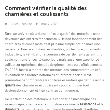
Comment vérifier la qualité des
charnières et coulissants
Gilles Lecouze
mai 7, 2026
Dans un univers où la durabilité et la qualité des matériaux sont
devenues des critères fondamentaux, le bon fonctionnement des
charnières et coulissants n’est plus une simple option mais une
nécessité. Que ce soit dans les meubles, portes ou équipements
industriels, la vérification rigoureuse de ces éléments garantit non
seulement une longévité supérieure mais aussi une expérience
utilisateur optimisée, dénuée de grincements ou d’affaissements.
En 2026, face à la montée des attentes des consommateurs et à
l’évolution des normes nationales et internationales, il est
primordial de comprendre les critères essentiels qui définissent la
qualité
des charnières et coulissants pour anticiper tout
dysfonctionnement et intervenir au bon moment.
De la sélection des matériaux à la vérification mécanique des
assemblages, chaque étape contribue à assurer la
résistance
et la
durabilité
de ces mécanismes. Ce guide approfondi dévoile les