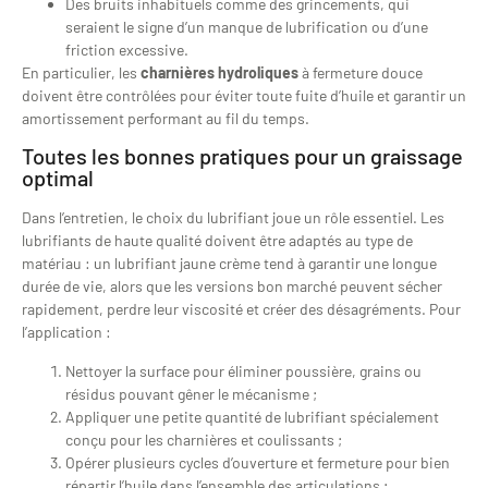
Des bruits inhabituels comme des grincements, qui
seraient le signe d’un manque de lubrification ou d’une
friction excessive.
En particulier, les
charnières hydroliques
à fermeture douce
doivent être contrôlées pour éviter toute fuite d’huile et garantir un
amortissement performant au fil du temps.
Toutes les bonnes pratiques pour un graissage
optimal
Dans l’entretien, le choix du lubrifiant joue un rôle essentiel. Les
lubrifiants de haute qualité doivent être adaptés au type de
matériau : un lubrifiant jaune crème tend à garantir une longue
durée de vie, alors que les versions bon marché peuvent sécher
rapidement, perdre leur viscosité et créer des désagréments. Pour
l’application :
Nettoyer la surface pour éliminer poussière, grains ou
résidus pouvant gêner le mécanisme ;
Appliquer une petite quantité de lubrifiant spécialement
conçu pour les charnières et coulissants ;
Opérer plusieurs cycles d’ouverture et fermeture pour bien
répartir l’huile dans l’ensemble des articulations ;