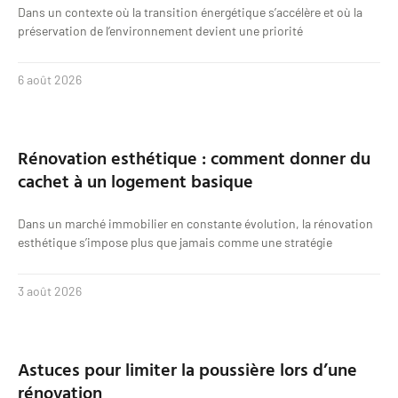
Dans un contexte où la transition énergétique s’accélère et où la
préservation de l’environnement devient une priorité
6 août 2026
Rénovation esthétique : comment donner du
cachet à un logement basique
Dans un marché immobilier en constante évolution, la rénovation
esthétique s’impose plus que jamais comme une stratégie
3 août 2026
Astuces pour limiter la poussière lors d’une
rénovation