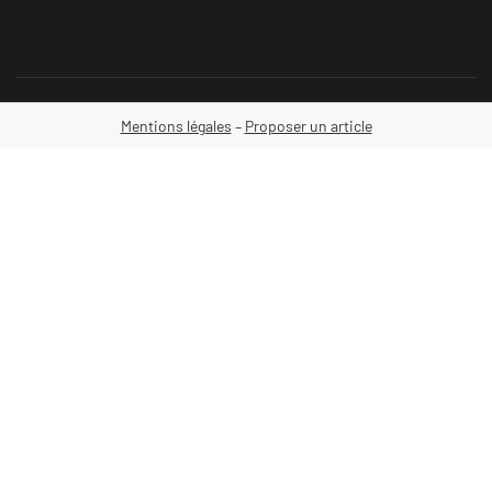
Mentions légales
–
Proposer un article