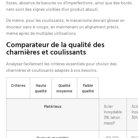
lisses, absence de bavures ou d’imperfections, ainsi que des bords
nets sont des signes visibles d’un produit abouti.
De même, pour les coulissants, le mécanisme devrait glisser en
douceur sans à-coups, en maintenant un alignement précis,
même après de multiples utilisations.
Comparateur de la qualité des
charnières et coulissants
Analysez facilement les critères essentiels pour choisir des
charnières et coulissants adaptés à vos besoins.
Critères
Haute
Qualité
Faible
qualité
moyenne
qualité
Matériaux
Acier
Aci
inoxydable
ino
316, laiton
304
massif