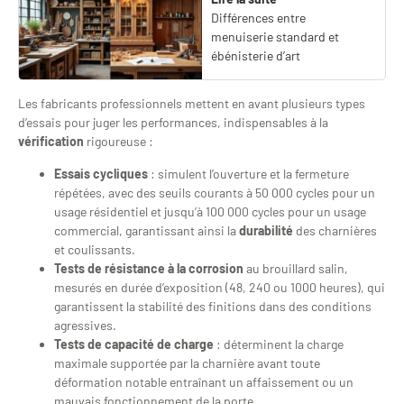
Différences entre
menuiserie standard et
ébénisterie d’art
Les fabricants professionnels mettent en avant plusieurs types
d’essais pour juger les performances, indispensables à la
vérification
rigoureuse :
Essais cycliques
: simulent l’ouverture et la fermeture
répétées, avec des seuils courants à 50 000 cycles pour un
usage résidentiel et jusqu’à 100 000 cycles pour un usage
commercial, garantissant ainsi la
durabilité
des charnières
et coulissants.
Tests de résistance à la corrosion
au brouillard salin,
mesurés en durée d’exposition (48, 240 ou 1000 heures), qui
garantissent la stabilité des finitions dans des conditions
agressives.
Tests de capacité de charge
: déterminent la charge
maximale supportée par la charnière avant toute
déformation notable entraînant un affaissement ou un
mauvais fonctionnement de la porte.