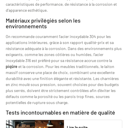
caractéristiques de performance, de résistance à la corrosion et
d’apparence esthétique.
Matériaux privilégiés selon les
environnements
On recommande couramment l’acier inoxydable 304 pour les
applications intérieures, grâce à son rapport qualité-prix et sa
résistance adéquate à la corrosion. Dans des environnements plus
exigeants, comme les zones côtières ou humides, l’acier
inoxydable 316 est préféré pour sa résistance accrue contre la
piqûre
et la corrosion. Pour les meubles traditionnels, le laiton
massif conserve une place de choix, combinant une excellente
durabilité avec une finition élégante et résistante. Les charnières
en zinc moulé sous pression, souvent choisies pour des budgets
plus serrés, doivent être strictement contrôlées afin d’éviter les
défauts comme la porosité ou les parois trop fines, sources
potentielles de rupture sous charge.
Tests incontournables en matière de qualité
Lire la suite