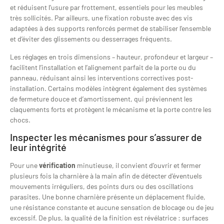
et réduisent l’usure par frottement, essentiels pour les meubles
très sollicités. Par ailleurs, une fixation robuste avec des vis
adaptées à des supports renforcés permet de stabiliser l’ensemble
et d’éviter des glissements ou desserrages fréquents.
Les réglages en trois dimensions – hauteur, profondeur et largeur –
facilitent l’installation et l’alignement parfait de la porte ou du
panneau, réduisant ainsi les interventions correctives post-
installation. Certains modèles intègrent également des systèmes
de fermeture douce et d’amortissement, qui préviennent les
claquements forts et protègent le mécanisme et la porte contre les
chocs.
Inspecter les mécanismes pour s’assurer de
leur intégrité
Pour une
vérification
minutieuse, il convient d’ouvrir et fermer
plusieurs fois la charnière à la main afin de détecter d’éventuels
mouvements irréguliers, des points durs ou des oscillations
parasites. Une bonne charnière présente un déplacement fluide,
une résistance constante et aucune sensation de blocage ou de jeu
excessif. De plus, la qualité de la finition est révélatrice : surfaces