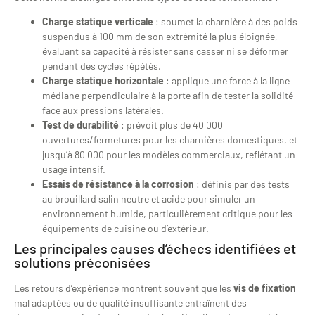
Charge statique verticale
: soumet la charnière à des poids
suspendus à 100 mm de son extrémité la plus éloignée,
évaluant sa capacité à résister sans casser ni se déformer
pendant des cycles répétés.
Charge statique horizontale
: applique une force à la ligne
médiane perpendiculaire à la porte afin de tester la solidité
face aux pressions latérales.
Test de durabilité
: prévoit plus de 40 000
ouvertures/fermetures pour les charnières domestiques, et
jusqu’à 80 000 pour les modèles commerciaux, reflétant un
usage intensif.
Essais de résistance à la corrosion
: définis par des tests
au brouillard salin neutre et acide pour simuler un
environnement humide, particulièrement critique pour les
équipements de cuisine ou d’extérieur.
Les principales causes d’échecs identifiées et
solutions préconisées
Les retours d’expérience montrent souvent que les
vis de fixation
mal adaptées ou de qualité insuffisante entraînent des