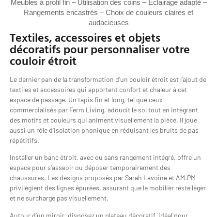
Meubles à profil fin – Utilisation des coins – Éclairage adapté –
Rangements encastrés – Choix de couleurs claires et
audacieuses
Textiles, accessoires et objets
décoratifs pour personnaliser votre
couloir étroit
Le dernier pan de la transformation d’un couloir étroit est l’ajout de
textiles et accessoires qui apportent confort et chaleur à cet
espace de passage. Un tapis fin et long, tel que ceux
commercialisés par Ferm Living, adoucit le sol tout en intégrant
des motifs et couleurs qui animent visuellement la pièce. Il joue
aussi un rôle d’isolation phonique en réduisant les bruits de pas
répétitifs.
Installer un banc étroit, avec ou sans rangement intégré, offre un
espace pour s’asseoir ou déposer temporairement des
chaussures. Les designs proposés par Sarah Lavoine et AM.PM
privilégient des lignes épurées, assurant que le mobilier reste léger
et ne surcharge pas visuellement.
Autour d’un miroir, disposez un plateau décoratif, idéal pour