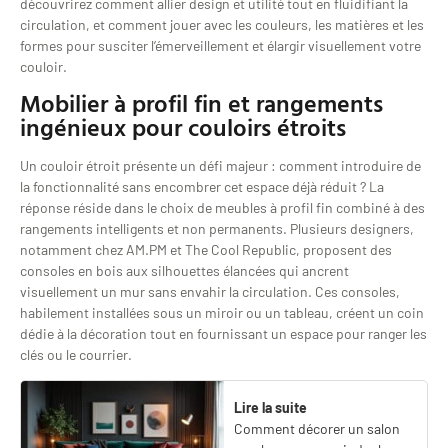
découvrirez comment allier design et utilité tout en fluidifiant la
circulation, et comment jouer avec les couleurs, les matières et les
formes pour susciter l’émerveillement et élargir visuellement votre
couloir.
Mobilier à profil fin et rangements
ingénieux pour couloirs étroits
Un couloir étroit présente un défi majeur : comment introduire de
la fonctionnalité sans encombrer cet espace déjà réduit ? La
réponse réside dans le choix de meubles à profil fin combiné à des
rangements intelligents et non permanents. Plusieurs designers,
notamment chez AM.PM et The Cool Republic, proposent des
consoles en bois aux silhouettes élancées qui ancrent
visuellement un mur sans envahir la circulation. Ces consoles,
habilement installées sous un miroir ou un tableau, créent un coin
dédie à la décoration tout en fournissant un espace pour ranger les
clés ou le courrier.
Lire la suite
Comment décorer un salon