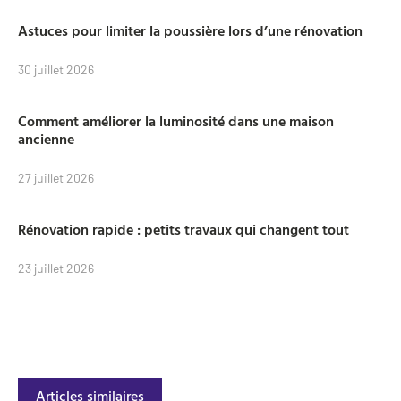
Astuces pour limiter la poussière lors d’une rénovation
30 juillet 2026
Comment améliorer la luminosité dans une maison
ancienne
27 juillet 2026
Rénovation rapide : petits travaux qui changent tout
23 juillet 2026
Articles similaires