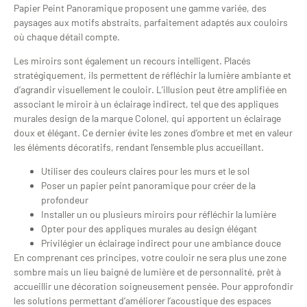
Papier Peint Panoramique proposent une gamme variée, des
paysages aux motifs abstraits, parfaitement adaptés aux couloirs
où chaque détail compte.
Les miroirs sont également un recours intelligent. Placés
stratégiquement, ils permettent de réfléchir la lumière ambiante et
d’agrandir visuellement le couloir. L’illusion peut être amplifiée en
associant le miroir à un éclairage indirect, tel que des appliques
murales design de la marque Colonel, qui apportent un éclairage
doux et élégant. Ce dernier évite les zones d’ombre et met en valeur
les éléments décoratifs, rendant l’ensemble plus accueillant.
Utiliser des couleurs claires pour les murs et le sol
Poser un papier peint panoramique pour créer de la
profondeur
Installer un ou plusieurs miroirs pour réfléchir la lumière
Opter pour des appliques murales au design élégant
Privilégier un éclairage indirect pour une ambiance douce
En comprenant ces principes, votre couloir ne sera plus une zone
sombre mais un lieu baigné de lumière et de personnalité, prêt à
accueillir une décoration soigneusement pensée. Pour approfondir
les solutions permettant d’améliorer l’acoustique des espaces