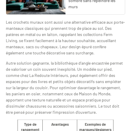
sombre sans repeindre les
murs
Les crochets muraux sont aussi une alternative efficace aux porte-
manteaux classiques qui prennent trop de place au sol. Des
patères en métal ou en laiton, rappelant les collections Ferm
Living, se fixent facilement à la hauteur souhaitée, accueillant
manteaux, sacs ou chapeaux. Leur design épuré confère
également une touche décorative sans surcharge.
Autre solution gagnante, la bibliothèque d’angle encastrée permet
de valoriser un coin souvent inexploité. Un modèle sur pied,
comme chez La Redoute Intérieurs, peut également offrir des
espaces pour des livres et petits objets décoratifs sans empiéter
sur la largeur du couloir. Pour optimiser davantage le rangement,
les paniers en osier, notamment ceux de Maison du Monde,
apportent une texture naturelle et un espace pratique pour
dissimuler chaussures ou accessoires saisonniers. Le tout doit
être pensé pour préserver l’impression d’ouverture.
Type de
Avantages
Exemples de
rangement
marques/designers