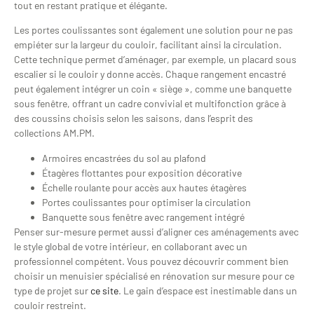
tout en restant pratique et élégante.
Les portes coulissantes sont également une solution pour ne pas
empiéter sur la largeur du couloir, facilitant ainsi la circulation.
Cette technique permet d’aménager, par exemple, un placard sous
escalier si le couloir y donne accès. Chaque rangement encastré
peut également intégrer un coin « siège », comme une banquette
sous fenêtre, offrant un cadre convivial et multifonction grâce à
des coussins choisis selon les saisons, dans l’esprit des
collections AM.PM.
Armoires encastrées du sol au plafond
Étagères flottantes pour exposition décorative
Échelle roulante pour accès aux hautes étagères
Portes coulissantes pour optimiser la circulation
Banquette sous fenêtre avec rangement intégré
Penser sur-mesure permet aussi d’aligner ces aménagements avec
le style global de votre intérieur, en collaborant avec un
professionnel compétent. Vous pouvez découvrir comment bien
choisir un menuisier spécialisé en rénovation sur mesure pour ce
type de projet sur
ce site
. Le gain d’espace est inestimable dans un
couloir restreint.