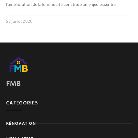
l’amélioration de la luminosité constitue un enjeu essentiel
27 juillet 2026
FMB
CATEGORIES
RÉNOVATION