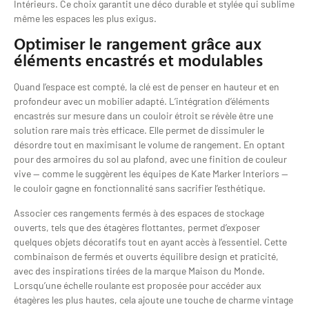
Intérieurs. Ce choix garantit une déco durable et stylée qui sublime
même les espaces les plus exigus.
Optimiser le rangement grâce aux
éléments encastrés et modulables
Quand l’espace est compté, la clé est de penser en hauteur et en
profondeur avec un mobilier adapté. L’intégration d’éléments
encastrés sur mesure dans un couloir étroit se révèle être une
solution rare mais très efficace. Elle permet de dissimuler le
désordre tout en maximisant le volume de rangement. En optant
pour des armoires du sol au plafond, avec une finition de couleur
vive — comme le suggèrent les équipes de Kate Marker Interiors —
le couloir gagne en fonctionnalité sans sacrifier l’esthétique.
Associer ces rangements fermés à des espaces de stockage
ouverts, tels que des étagères flottantes, permet d’exposer
quelques objets décoratifs tout en ayant accès à l’essentiel. Cette
combinaison de fermés et ouverts équilibre design et praticité,
avec des inspirations tirées de la marque Maison du Monde.
Lorsqu’une échelle roulante est proposée pour accéder aux
étagères les plus hautes, cela ajoute une touche de charme vintage