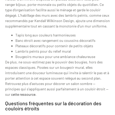
ranger bijoux, porte-monnaie ou petits objets du quotidien. Ce
type d’organisation facilite aussi le ménage et garde le couloir
dégagé. L’habillage des murs avec des lambris peints, comme ceux
recommandés par Kendall Wilkinson Design, ajoute une dimension
supplémentaire tout en cassant la monotonie d’un mur uniforme.
Tapis long aux couleurs harmonieuses
Banc étroit avec rangement ou coussins décoratifs
Plateaux décoratifs pour contenir de petits objets
Lambris peints pour du relief mural
Bougeoirs muraux pour une ambiance chaleureuse
De plus, ne sous-estimez pas le pouvoir des bougies, hors des
espaces classiques. Posées sur un bougeoir mural, elles
introduisent une douceur lumineuse qui invite à ralentir le pas et à
porter attention à cet espace souvent relégué au second plan.
Retrouvez plus d’astuces pour décorer un salon sombre —
principes qui s’appliquent aussi parfaitement à un couloir étroit —
sur
cette ressource
.
Questions fréquentes sur la décoration des
couloirs étroits