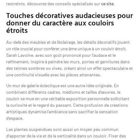
restreints, découvrez des conseils spécialisés sur
ce site
.
Touches décoratives audacieuses pour
donner du caractère aux couloirs
étroits
Au-delà des meubles et de l’éclairage, les détails décoratifs jouent
un rôle crucial pour conférer une âme unique à un couloir étroit.
Sarah Lavoine, avec son goût prononcé pour l’audace et le
raffinement, inspire à peindre les murs, portes et garnitures dans
des teintes sombres ou vives, créant ainsi un effet spectaculaire et
une continuité visuelle avec les pièces attenantes.
Un mur de galerie éclectique est une autre idée originale. En
combinant différents cadres, médiums et tailles d’œuvres, le
couloir se mue en une véritable exposition personnelle sollicitant
la curiosité et le regard du passant. Cette profusion de créations
artistiques dynamise l’ambiance sans sacrifier la sensation
d’espace.
Les plantes suspendues sont aussi un moyen peu commun
d’apporter de la vie et de la verticalité dans un couloir. Fixer des