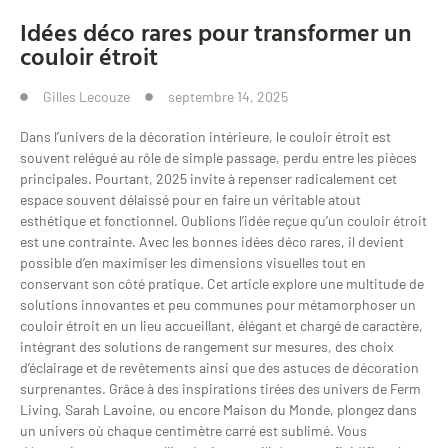
Idées déco rares pour transformer un
couloir étroit
Gilles Lecouze
septembre 14, 2025
Dans l’univers de la décoration intérieure, le couloir étroit est
souvent relégué au rôle de simple passage, perdu entre les pièces
principales. Pourtant, 2025 invite à repenser radicalement cet
espace souvent délaissé pour en faire un véritable atout
esthétique et fonctionnel. Oublions l’idée reçue qu’un couloir étroit
est une contrainte. Avec les bonnes idées déco rares, il devient
possible d’en maximiser les dimensions visuelles tout en
conservant son côté pratique. Cet article explore une multitude de
solutions innovantes et peu communes pour métamorphoser un
couloir étroit en un lieu accueillant, élégant et chargé de caractère,
intégrant des solutions de rangement sur mesures, des choix
d’éclairage et de revêtements ainsi que des astuces de décoration
surprenantes. Grâce à des inspirations tirées des univers de Ferm
Living, Sarah Lavoine, ou encore Maison du Monde, plongez dans
un univers où chaque centimètre carré est sublimé. Vous