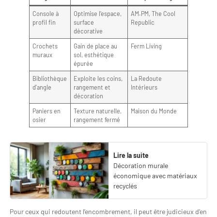
Console à
Optimise l’espace,
AM.PM, The Cool
profil fin
surface
Republic
décorative
Crochets
Gain de place au
Ferm Living
muraux
sol, esthétique
épurée
Bibliothèque
Exploite les coins,
La Redoute
d’angle
rangement et
Intérieurs
décoration
Paniers en
Texture naturelle,
Maison du Monde
osier
rangement fermé
Lire la suite
Décoration murale
économique avec matériaux
recyclés
Pour ceux qui redoutent l’encombrement, il peut être judicieux d’en