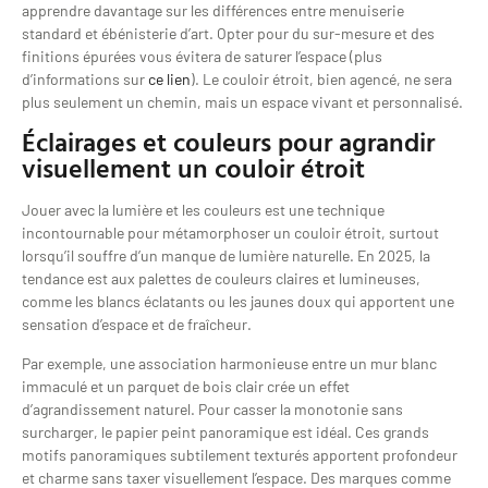
apprendre davantage sur les différences entre menuiserie
standard et ébénisterie d’art. Opter pour du sur-mesure et des
finitions épurées vous évitera de saturer l’espace (plus
d’informations sur
ce lien
). Le couloir étroit, bien agencé, ne sera
plus seulement un chemin, mais un espace vivant et personnalisé.
Éclairages et couleurs pour agrandir
visuellement un couloir étroit
Jouer avec la lumière et les couleurs est une technique
incontournable pour métamorphoser un couloir étroit, surtout
lorsqu’il souffre d’un manque de lumière naturelle. En 2025, la
tendance est aux palettes de couleurs claires et lumineuses,
comme les blancs éclatants ou les jaunes doux qui apportent une
sensation d’espace et de fraîcheur.
Par exemple, une association harmonieuse entre un mur blanc
immaculé et un parquet de bois clair crée un effet
d’agrandissement naturel. Pour casser la monotonie sans
surcharger, le papier peint panoramique est idéal. Ces grands
motifs panoramiques subtilement texturés apportent profondeur
et charme sans taxer visuellement l’espace. Des marques comme