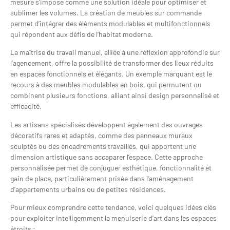
mesure s’impose comme une solution idéale pour optimiser et
sublimer les volumes. La création de meubles sur commande
permet d’intégrer des éléments modulables et multifonctionnels
qui répondent aux défis de l’habitat moderne.
La maîtrise du travail manuel, alliée à une réflexion approfondie sur
l’agencement, offre la possibilité de transformer des lieux réduits
en espaces fonctionnels et élégants. Un exemple marquant est le
recours à des meubles modulables en bois, qui permutent ou
combinent plusieurs fonctions, alliant ainsi design personnalisé et
efficacité.
Les artisans spécialisés développent également des ouvrages
décoratifs rares et adaptés, comme des panneaux muraux
sculptés ou des encadrements travaillés, qui apportent une
dimension artistique sans accaparer l’espace. Cette approche
personnalisée permet de conjuguer esthétique, fonctionnalité et
gain de place, particulièrement prisée dans l’aménagement
d’appartements urbains ou de petites résidences.
Pour mieux comprendre cette tendance, voici quelques idées clés
pour exploiter intelligemment la menuiserie d’art dans les espaces
étroits :