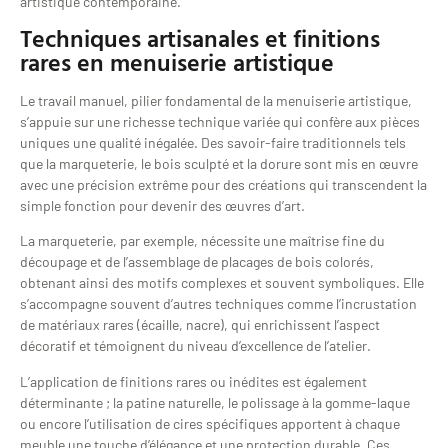
artistique contemporaine.
Techniques artisanales et finitions
rares en menuiserie artistique
Le travail manuel, pilier fondamental de la menuiserie artistique,
s’appuie sur une richesse technique variée qui confère aux pièces
uniques une qualité inégalée. Des savoir-faire traditionnels tels
que la marqueterie, le bois sculpté et la dorure sont mis en œuvre
avec une précision extrême pour des créations qui transcendent la
simple fonction pour devenir des œuvres d’art.
La marqueterie, par exemple, nécessite une maîtrise fine du
découpage et de l’assemblage de placages de bois colorés,
obtenant ainsi des motifs complexes et souvent symboliques. Elle
s’accompagne souvent d’autres techniques comme l’incrustation
de matériaux rares (écaille, nacre), qui enrichissent l’aspect
décoratif et témoignent du niveau d’excellence de l’atelier.
L’application de finitions rares ou inédites est également
déterminante ; la patine naturelle, le polissage à la gomme-laque
ou encore l’utilisation de cires spécifiques apportent à chaque
meuble une touche d’élégance et une protection durable. Ces