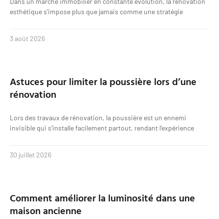
Dans un marché immobilier en constante évolution, la rénovation
esthétique s’impose plus que jamais comme une stratégie
3 août 2026
Astuces pour limiter la poussière lors d’une
rénovation
Lors des travaux de rénovation, la poussière est un ennemi
invisible qui s’installe facilement partout, rendant l’expérience
30 juillet 2026
Comment améliorer la luminosité dans une
maison ancienne