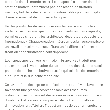
exportés dans le monde entier. Leur capacité à innover dans la
création matière, notamment par l’application de finitions
inédites, fait d’eux des acteurs incontournables pour les projets
d’aménagement et de mobilier artistique.
Un des points clés de leur succès réside dans leur aptitude à
s’adapter aux besoins spécifiques des clients les plus exigeants,
parmi lesquels figurent des architectes, décorateurs et designers
internationaux. Chaque création intègre un design personnalisé et
un travail manuel minutieux, offrant un équilibre parfait entre
tradition et sophistication contemporaine.
Leur engagement envers le « made in France » se traduit non
seulement par la valorisation du patrimoine artisanal, mais aussi
par une démarche qualitative poussée qui valorise des matériaux
singuliers et la plus haute technicité.
Ce savoir-faire d’exception est résolument tourné vers l’avenir, en
favorisant une gestion écoresponsable des ressources,
notamment en choisissant des essences sélectionnées pour leur
durabilité. Cette alliance unique de valeurs traditionnelles et
d’innovation fait d’Ateliers Muquet un modèle pour la menuiserie