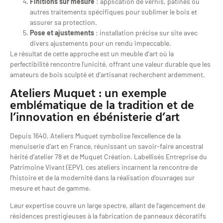
Finitions sur mesure
: application de vernis, patines ou
autres traitements spécifiques pour sublimer le bois et
assurer sa protection.
Pose et ajustements
: installation précise sur site avec
divers ajustements pour un rendu impeccable.
Le résultat de cette approche est un meuble d’art où la
perfectibilité rencontre l’unicité, offrant une valeur durable que les
amateurs de bois sculpté et d’artisanat recherchent ardemment.
Ateliers Muquet : un exemple
emblématique de la tradition et de
l’innovation en ébénisterie d’art
Depuis 1640, Ateliers Muquet symbolise l’excellence de la
menuiserie d’art en France, réunissant un savoir-faire ancestral
hérité d’atelier 78 et de Muquet Création. Labellisés Entreprise du
Patrimoine Vivant (EPV), ces ateliers incarnent la rencontre de
l’histoire et de la modernité dans la réalisation d’ouvrages sur
mesure et haut de gamme.
Leur expertise couvre un large spectre, allant de l’agencement de
résidences prestigieuses à la fabrication de panneaux décoratifs