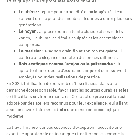
artistique pour leurs propriétés exceptionnelles :
Le chêne
: réputé pour sa solidité et sa longévité, il est
souvent utilisé pour des meubles destinés à durer plusieurs
générations.
Le noyer
: apprécié pour sa teinte chaude et ses reflets
variés, il sublime les détails sculptés et les assemblages
complexes.
Le merisier
: avec son grain fin et son ton rougeâtre, il
confère une élégance discrète à des pièces raffinées.
Bois exotiques comme l’acajou ou le palissandre
: ils
apportent une touche d’exotisme unique et sont souvent
employés pour des réalisations de prestige.
En 2026, l’utilisation de bois noble s’inscrit aussi dans une
démarche écoresponsable, favorisant les sources durables et les
certifications environnementales. Ce souci de préservation est
adopté par des ateliers reconnus pour leur excellence, qui allient
ainsi un savoir-faire ancestral à une conscience écologique
moderne.
Le travail manuel sur ces essences d’exception nécessite une
expertise approfondie en techniques traditionnelles comme la