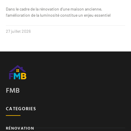
Dans le cadre de la rénovation d’une maison ancienne,
l’amélioration de la luminosité constitue un enjeu essentiel
27 juillet 2026
FMB
CATEGORIES
RÉNOVATION