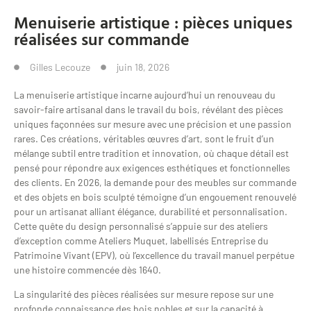
Menuiserie artistique : pièces uniques
réalisées sur commande
Gilles Lecouze
juin 18, 2026
La menuiserie artistique incarne aujourd’hui un renouveau du
savoir-faire artisanal dans le travail du bois, révélant des pièces
uniques façonnées sur mesure avec une précision et une passion
rares. Ces créations, véritables œuvres d’art, sont le fruit d’un
mélange subtil entre tradition et innovation, où chaque détail est
pensé pour répondre aux exigences esthétiques et fonctionnelles
des clients. En 2026, la demande pour des meubles sur commande
et des objets en bois sculpté témoigne d’un engouement renouvelé
pour un artisanat alliant élégance, durabilité et personnalisation.
Cette quête du design personnalisé s’appuie sur des ateliers
d’exception comme Ateliers Muquet, labellisés Entreprise du
Patrimoine Vivant (EPV), où l’excellence du travail manuel perpétue
une histoire commencée dès 1640.
La singularité des pièces réalisées sur mesure repose sur une
profonde connaissance des bois nobles et sur la capacité à