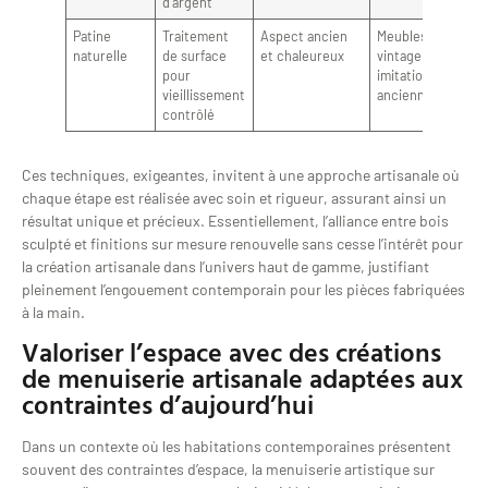
d’argent
Patine
Traitement
Aspect ancien
Meubles
naturelle
de surface
et chaleureux
vintage ou
pour
imitation
vieillissement
ancienne
contrôlé
Ces techniques, exigeantes, invitent à une approche artisanale où
chaque étape est réalisée avec soin et rigueur, assurant ainsi un
résultat unique et précieux. Essentiellement, l’alliance entre bois
sculpté et finitions sur mesure renouvelle sans cesse l’intérêt pour
la création artisanale dans l’univers haut de gamme, justifiant
pleinement l’engouement contemporain pour les pièces fabriquées
à la main.
Valoriser l’espace avec des créations
de menuiserie artisanale adaptées aux
contraintes d’aujourd’hui
Dans un contexte où les habitations contemporaines présentent
souvent des contraintes d’espace, la menuiserie artistique sur